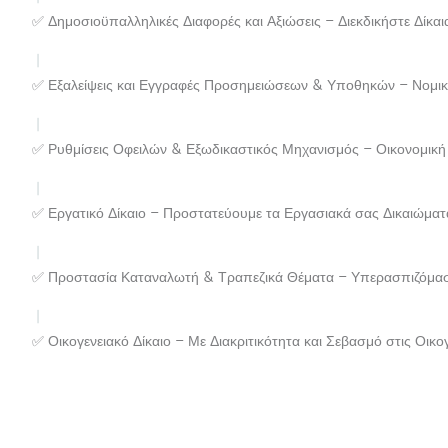
✅ Δημοσιοϋπαλληλικές Διαφορές και Αξιώσεις – Διεκδικήστε Δίκαι
✅ Εξαλείψεις και Εγγραφές Προσημειώσεων & Υποθηκών – Νομικ
✅ Ρυθμίσεις Οφειλών & Εξωδικαστικός Μηχανισμός – Οικονομική
✅ Εργατικό Δίκαιο – Προστατεύουμε τα Εργασιακά σας Δικαιώματ
✅ Προστασία Καταναλωτή & Τραπεζικά Θέματα – Υπερασπιζόμασ
✅ Οικογενειακό Δίκαιο – Με Διακριτικότητα και Σεβασμό στις Οικογ