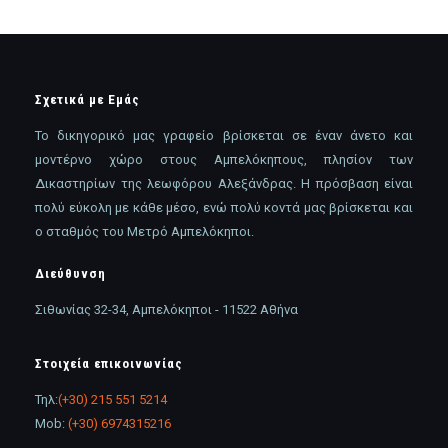
Σχετικά με Εμάς
Το δικηγορικό μας γραφείο βρίσκεται σε έναν άνετο και
μοντέρνο χώρο στους Αμπελόκηπους, πλησίον των
Δικαστηρίων της λεωφόρου Αλεξάνδρας. Η πρόσβαση είναι
πολύ εύκολη με κάθε μέσο, ενώ πολύ κοντά μας βρίσκεται και
ο σταθμός του Μετρό Αμπελόκηποι.
Διεύθυνση
Σιθωνίας 32-34, Αμπελόκηποι - 11522 Αθήνα
Στοιχεία επικοινωνίας
Τηλ:
(+30) 215 551 5214
Mob:
(+30) 6974315216