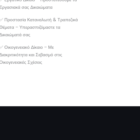
✅ Εργατικό Δίκαιο – Προστατεύουμε τα
Εργασιακά σας Δικαιώματα
✅ Προστασία Καταναλωτή & Τραπεζικά
Θέματα – Υπερασπιζόμαστε τα
Δικαιώματά σας
✅ Οικογενειακό Δίκαιο – Με
Διακριτικότητα και Σεβασμό στις
Οικογενειακές Σχέσεις