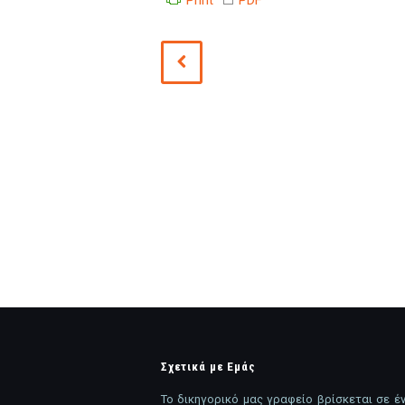
Print
PDF
Σχετικά με Εμάς
Το δικηγορικό μας γραφείο βρίσκεται σε έν