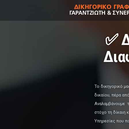
✅ Δ
Δια
Το δικηγορικό μ
δικαίου, πέρα απ
Αναλαμβάνουμε τ
στόχο τη δίκαιη 
Υπηρεσίες που π