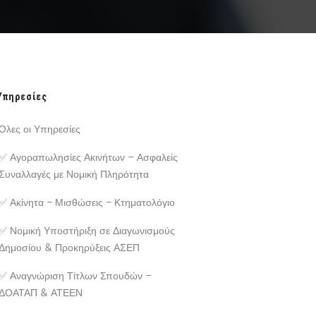
Υπηρεσίες
Όλες οι Υπηρεσίες
✅ Αγοραπωλησίες Ακινήτων – Ασφαλείς
Συναλλαγές με Νομική Πληρότητα
✅ Ακίνητα - Μισθώσεις - Κτηματολόγιο
✅ Νομική Υποστήριξη σε Διαγωνισμούς
Δημοσίου & Προκηρύξεις ΑΣΕΠ
✅ Αναγνώριση Τίτλων Σπουδών –
ΔΟΑΤΑΠ & ΑΤΕΕΝ