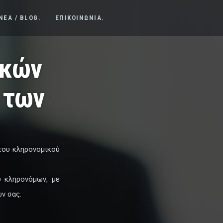
ΝΕΑ / BLOG.
ΕΠΙΚΟΙΝΩΝΙΑ.
ικών
 των
του κληρονομικού
ύ κληρονόμων, με
ν σας.