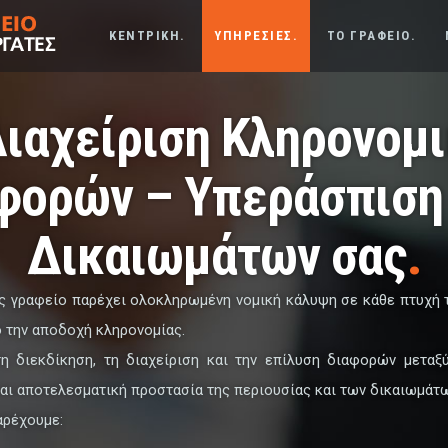
ΚΕΝΤΡΙΚΗ.
ΥΠΗΡΕΣΙΕΣ.
ΤΟ ΓΡΑΦΕΙΟ.
ιαχείριση Κληρονομ
φορών – Υπεράσπιση
Δικαιωμάτων σας
.
ας γραφείο παρέχει ολοκληρωμένη νομική κάλυψη σε κάθε πτυχή 
ό την αποδοχή κληρονομίας.
η διεκδίκηση, τη διαχείριση και την επίλυση διαφορών μεταξ
και αποτελεσματική προστασία της περιουσίας και των δικαιωμάτω
αρέχουμε: