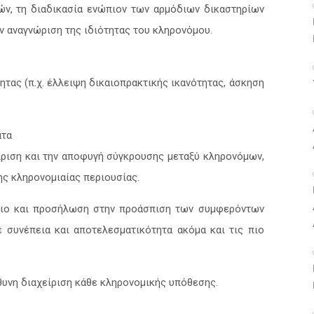
ν, τη διαδικασία ενώπιον των αρμόδιων δικαστηρίων
ν αναγνώριση της ιδιότητας του κληρονόμου.
τας (π.χ. έλλειψη δικαιοπρακτικής ικανότητας, άσκηση
ατα
ίριση και την αποφυγή σύγκρουσης μεταξύ κληρονόμων,
ης κληρονομιαίας περιουσίας.
αιο και προσήλωση στην προάσπιση των συμφερόντων
ε συνέπεια και αποτελεσματικότητα ακόμα και τις πιο
θυνη διαχείριση κάθε κληρονομικής υπόθεσης.