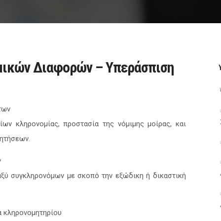
μικών Διαφορών – Υπεράσπιση
των
ων κληρονομίας, προστασία της νόμιμης μοίρας, και
ητήσεων.
ν
αξύ συγκληρονόμων με σκοπό την εξώδικη ή δικαστική
α κληρονομητηρίου