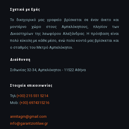
Σχετικά με Εμάς
Το δικηγορικό μας γραφείο βρίσκεται σε έναν άνετο και
μοντέρνο χώρο στους Αμπελόκηπους, πλησίον των
Δικαστηρίων της λεωφόρου Αλεξάνδρας. Η πρόσβαση είναι
πολύ εύκολη με κάθε μέσο, ενώ πολύ κοντά μας βρίσκεται και
ο σταθμός του Μετρό Αμπελόκηποι.
Διεύθυνση
Σιθωνίας 32-34, Αμπελόκηποι - 11522 Αθήνα
Στοιχεία επικοινωνίας
Τηλ:
(+30) 215 551 5214
Mob:
(+30) 6974315216
annitagrn@gmail.com
info@garantziotilaw.gr