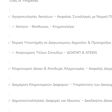
Όλες οι Υπηρεσίες
✅ Αγοραπωλησίες Ακινήτων – Ασφαλείς Συναλλαγές με Νομική Π
✅ Ακίνητα - Μισθώσεις - Κτηματολόγιο
✅ Νομική Υποστήριξη σε Διαγωνισμούς Δημοσίου & Προκηρύξει
✅ Αναγνώριση Τίτλων Σπουδών – ΔΟΑΤΑΠ & ΑΤΕΕΝ
✅ Κληρονομικό Δίκαιο & Αποδοχές Κληρονομίας – Ασφαλής Διαχεί
✅ Διαχείριση Κληρονομικών Διαφορών – Υπεράσπιση των Δικαιω
✅ Δημοσιοϋπαλληλικές Διαφορές και Αξιώσεις – Διεκδικήστε Δίκαι