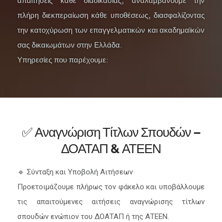
απαιτήσεις κάθε διαδικασίας, αναλαμβάνουμε την
πλήρη διεκπεραίωση κάθε υποθέσεως, διασφαλίζοντας
την κατοχύρωση των επαγγελματικών και ακαδημαϊκών
σας δικαιωμάτων στην Ελλάδα.
Υπηρεσίες που παρέχουμε:
✅ Αναγνώριση Τίτλων Σπουδών –
ΔΟΑΤΑΠ & ΑΤΕΕΝ
🔹 Σύνταξη και Υποβολή Αιτήσεων
Προετοιμάζουμε πλήρως τον φάκελο και υποβάλλουμε
τις απαιτούμενες αιτήσεις αναγνώρισης τίτλων
σπουδών ενώπιον του ΔΟΑΤΑΠ ή της ΑΤΕΕΝ.