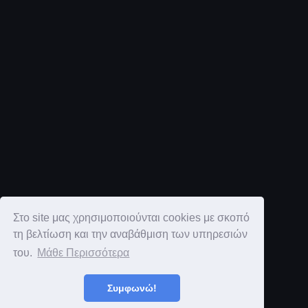
Στο site μας χρησιμοποιούνται cookies με σκοπό
τη βελτίωση και την αναβάθμιση των υπηρεσιών
του.
Μάθε Περισσότερα
Συμφωνώ!