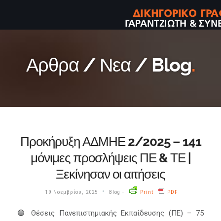
Αρθρα / Νεα / Blog
.
Προκήρυξη ΑΔΜΗΕ 2/2025 – 141
μόνιμες προσλήψεις ΠΕ & ΤΕ |
Ξεκίνησαν οι αιτήσεις
•
19 Νοεμβρίου, 2025
Blog
-
Print
PDF
🔵 Θέσεις Πανεπιστημιακής Εκπαίδευσης (ΠΕ) – 75