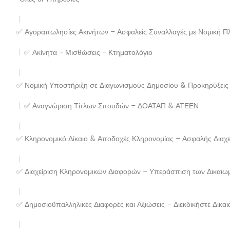
✅ Αγοραπωλησίες Ακινήτων – Ασφαλείς Συναλλαγές με Νομική Π
✅ Ακίνητα - Μισθώσεις - Κτηματολόγιο
✅ Νομική Υποστήριξη σε Διαγωνισμούς Δημοσίου & Προκηρύξει
✅ Αναγνώριση Τίτλων Σπουδών – ΔΟΑΤΑΠ & ΑΤΕΕΝ
✅ Κληρονομικό Δίκαιο & Αποδοχές Κληρονομίας – Ασφαλής Διαχεί
✅ Διαχείριση Κληρονομικών Διαφορών – Υπεράσπιση των Δικαιω
✅ Δημοσιοϋπαλληλικές Διαφορές και Αξιώσεις – Διεκδικήστε Δίκαι