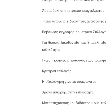
Πτυχίο Ιατρικής από ελληνικό ΑΕΙ ή ισ
Άδεια άσκησης ιατρικού επαγγέλματος.
Τίτλο ιατρικής ειδικότητας αντίστοιχο 
Βεβαίωση εγγραφής σε Ιατρικό Σύλλογο
Για θέσεις Διευθυντών και Επιμελητώ
ειδικότητα.
Γνώση ελληνικής γλώσσας για υποψηφί
Κριτήρια επιλογής
Η αξιολόγηση γίνεται σύμφωνα με:
Χρόνο άσκησης στην ειδικότητα
Μεταπτυχιακούς και διδακτορικούς τίτ