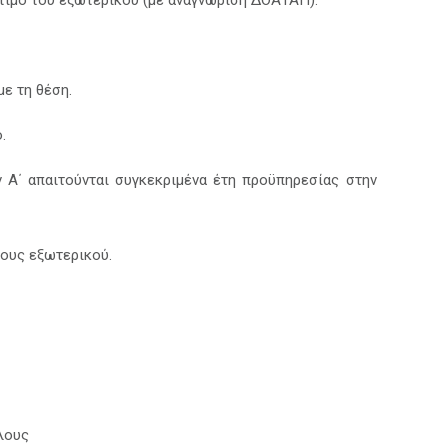
ότιμο του εξωτερικού (με αναγνώριση ΔΟΑΤΑΠ).
με τη θέση.
.
ν Α΄ απαιτούνται συγκεκριμένα έτη προϋπηρεσίας στην
ους εξωτερικού.
λους