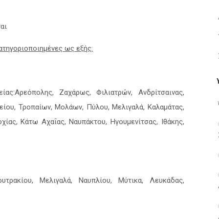
αι
κατηγοριοποιημένες ως εξής:
ίας:Αρεόπολης, Ζαχάρως, Φιλιατρών, Ανδρίτσαινας,
είου, Τροπαίων, Μολάων, Πύλου, Μελιγαλά, Καλαμάτας,
χίας, Κάτω Αχαΐας, Ναυπάκτου, Ηγουμενίτσας, Ιθάκης,
υτρακίου, Μελιγαλά, Ναυπλίου, Μύτικα, Λευκάδας,