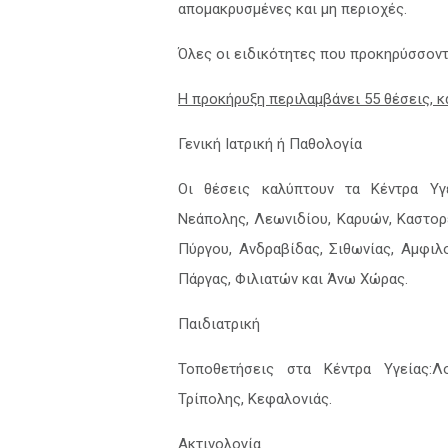
απομακρυσμένες και μη περιοχές.
Όλες οι ειδικότητες που προκηρύσσοντ
Η προκήρυξη περιλαμβάνει 55 θέσεις, 
Γενική Ιατρική ή Παθολογία
Οι θέσεις καλύπτουν τα Κέντρα Υγε
Νεάπολης, Λεωνιδίου, Καρυών, Καστορ
Πύργου, Ανδραβίδας, Σιθωνίας, Αμφιλο
Πάργας, Φιλιατών και Άνω Χώρας.
Παιδιατρική
Τοποθετήσεις στα Κέντρα Υγείας:Λο
Τρίπολης, Κεφαλονιάς.
Ακτινολογία