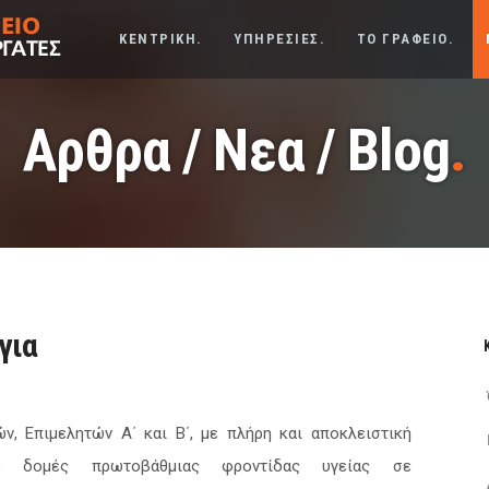
ΚΕΝΤΡΙΚΗ.
ΥΠΗΡΕΣΙΕΣ.
ΤΟ ΓΡΑΦΕΙΟ.
Αρθρα / Νεα / Blog
.
για
F
, Επιμελητών Α΄ και Β΄, με πλήρη και αποκλειστική
μες δομές πρωτοβάθμιας φροντίδας υγείας σε